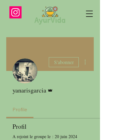
Plus d'actions
S'abonner
Administrateur
yanarisgarcia
Profile
Profil
A rejoint le groupe le : 20 juin 2024