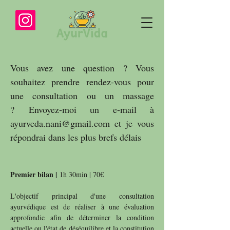
Vous avez une question ? Vous
souhaitez prendre rendez-vous pour
une consultation ou un massage
?
Envoyez-moi un e-mail à
ayurveda.nani@gmail.com
et
je vous
répondrai dans les plus brefs délais
Premier bilan |
1h 30min | 70€
L'objectif principal d'une consultation
ayurvédique est de réaliser à une évaluation
approfondie afin de déterminer la condition
actuelle ou l'état de déséquilibre et la constitution